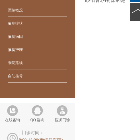
此栏目暂无任何新增信息
医院概况
腋臭症状
腋臭病因
腋臭护理
来院路线
自助挂号
在线咨询
QQ 咨询
医师门诊
门诊时间：